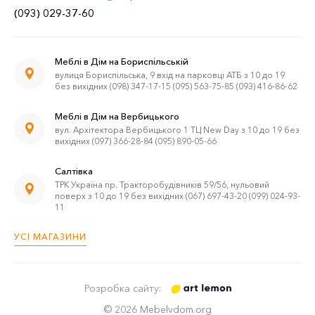
(093) 029-37-60
Меблі в Дім на Бориспільській
вулиця Бориспільська, 9 вхід на парковці АТБ з 10 до 19
без вихідних (098) 347-17-15 (095) 563-75-85 (093) 416-86-62
Меблі в Дім на Вербицького
вул. Архітектора Вербицького 1 ТЦ New Day з 10 до 19 без
вихідних (097) 366-28-84 (095) 890-05-66
Салтівка
ТРК Україна пр. Тракторобудівників 59/56, нульовий
поверх з 10 до 19 без вихідних (067) 697-43-20 (099) 024-93-
11
УСІ МАГАЗИНИ
Розробка сайту:
© 2026 Mebelvdom.org