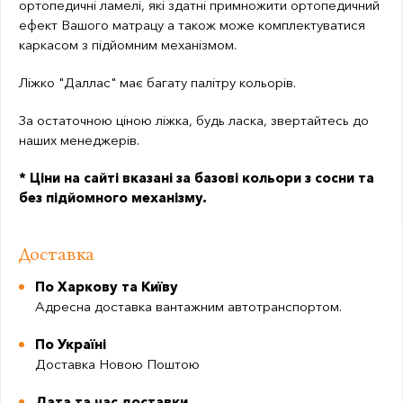
ортопедичні ламелі, які здатні примножити ортопедичний
ефект Вашого матрацу а також може комплектуватися
каркасом з підйомним механізмом.
Ліжко "Даллас" має багату палітру кольорів.
За остаточною ціною ліжка, будь ласка, звертайтесь до
наших менеджерів.
* Ціни на сайті вказані за базові кольори з сосни та
без підйомного механізму.
Доставка
По Харкову та Київу
Адресна доставка вантажним автотранспортом.
По Україні
Доставка Новою Поштою
Дата та час доставки