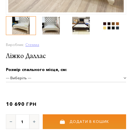
Виробник:
Стемма
Ліжко Даллас
Розмір спального місця, см:
--- Виберіть ---
10 690 ГРН
ДОДАТИ В КОШИК