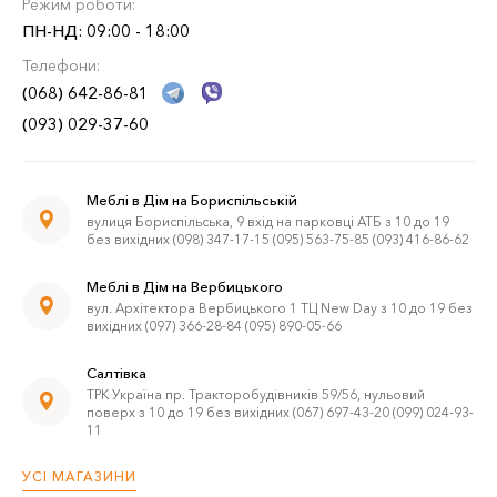
Режим роботи:
ПН-НД: 09:00 - 18:00
Телефони:
(068) 642-86-81
(093) 029-37-60
Меблі в Дім на Бориспільській
вулиця Бориспільська, 9 вхід на парковці АТБ з 10 до 19
без вихідних (098) 347-17-15 (095) 563-75-85 (093) 416-86-62
Меблі в Дім на Вербицького
вул. Архітектора Вербицького 1 ТЦ New Day з 10 до 19 без
вихідних (097) 366-28-84 (095) 890-05-66
Салтівка
ТРК Україна пр. Тракторобудівників 59/56, нульовий
поверх з 10 до 19 без вихідних (067) 697-43-20 (099) 024-93-
11
УСІ МАГАЗИНИ