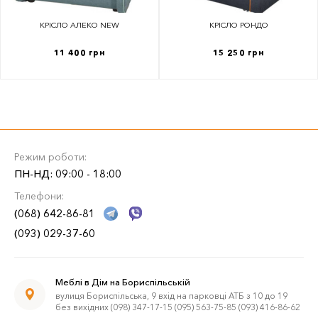
КРІСЛО АЛЕКО NEW
КРІСЛО РОНДО
11 400 грн
15 250 грн
Режим роботи:
ПН-НД: 09:00 - 18:00
Телефони:
(068) 642-86-81
(093) 029-37-60
Меблі в Дім на Бориспільській
вулиця Бориспільська, 9 вхід на парковці АТБ з 10 до 19
без вихідних (098) 347-17-15 (095) 563-75-85 (093) 416-86-62