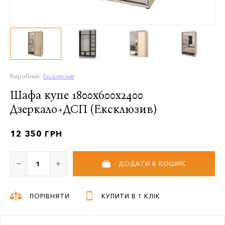
Виробник:
Ексклюзив
Шафа купе 1800х600х2400
Дзеркало+ДСП (Ексклюзив)
12 350 ГРН
ДОДАТИ В КОШИК
ПОРІВНЯТИ
КУПИТИ В 1 КЛІК