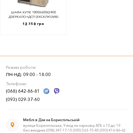
ШАФА КУПЕ 1800Х600Х2400
ДЗЕРКАЛО+ДСП (ЕКСКЛЮЗИВ)
12 350 грн
Режим роботи:
ПН-НД: 09:00 - 18:00
Телефони:
(068) 642-86-81
(093) 029-37-60
Меблі в Дім на Бориспільській
вулиця Бориспільська, 9 вхід на парковці АТБ з 10 до 19
без вихідних (098) 347-17-15 (095) 563-75-85 (093) 416-86-62