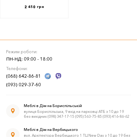
2 450 грн
Режим роботи:
ПН-НД: 09:00 - 18:00
Телефони:
(068) 642-86-81
(093) 029-37-60
Меблі в Дім на Бориспільській
вулиця Бориспільська, 9 вхід на парковці АТБ з 10 до 19
без вихідних (098) 347-17-15 (095) 563-75-85 (093) 416-86-62
Меблі в Дім на Вербицького
вул. Архітектора Вербицького 1 ТЦ New Day з 10 до 19 без