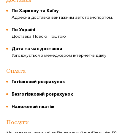
По Харкову та Київу
Адресна доставка вантажним автотранспортом.
По Україні
Доставка Новою Поштою
Дата та час доставки
Узгоджується з менеджером інтернет-відділу
Оплата
Готівковий розрахунок
Безготівковий розрахунок
Наложений платіж
Послуги
Ми надаємо широкий вибір продукції від більш ніж 50