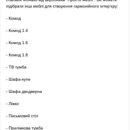
підібрати інші меблі для створення гармонійного інтер'єру:
- Комод
- Комод 1.4
- Комод 1.6
- Комод 1.8
- ТВ тумба
- Шафа-купе
- Шафа дводверна
- Ліжко
- Письмовий стіл
- Приліжкова тумба