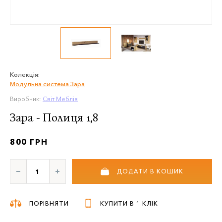
Колекція:
Модульна система Зара
Виробник:
Світ Меблів
Зара - Полиця 1,8
800 ГРН
ДОДАТИ В КОШИК
ПОРІВНЯТИ
КУПИТИ В 1 КЛІК