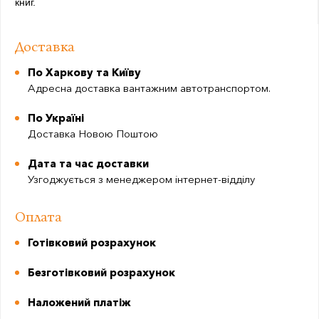
книг.
Доставка
По Харкову та Київу
Адресна доставка вантажним автотранспортом.
По Україні
Доставка Новою Поштою
Дата та час доставки
Узгоджується з менеджером інтернет-відділу
Оплата
Готівковий розрахунок
Безготівковий розрахунок
Наложений платіж