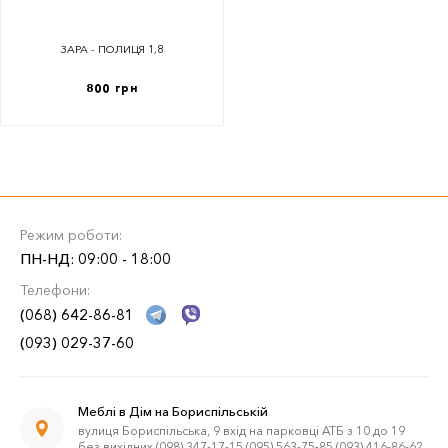
ЗАРА - ПОЛИЦЯ 1,8
800 грн
Режим роботи:
ПН-НД: 09:00 - 18:00
Телефони:
(068) 642-86-81
(093) 029-37-60
Меблі в Дім на Бориспільській
вулиця Бориспільська, 9 вхід на парковці АТБ з 10 до 19
без вихідних (098) 347-17-15 (095) 563-75-85 (093) 416-86-62